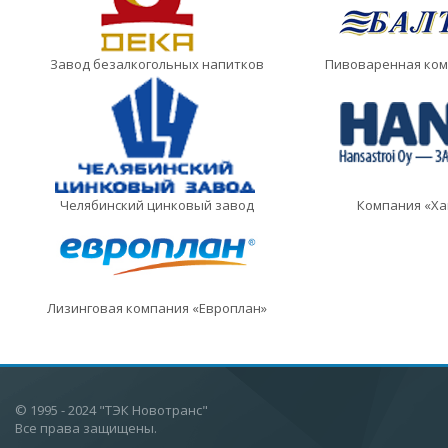
Завод безалкогольных напитков
Пивоваренная ком
Челябинский цинковый завод
Компания «Ха
Лизинговая компания «Европлан»
© 1995 - 2024 "ТЭК Новотранс"
Все права защищены.