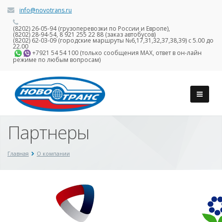
info@novotrans.ru
(8202) 26-05-94 (грузоперевозки по России и Европе),
(8202) 28-94-54, 8 921 255 22 88 (заказ автобусов)
(8202) 62-03-09 (городские маршруты №6,17,31,32,37,38,39) с 5.00 до
22.00
+7921 54 54 100 (только сообщения MAX, ответ в он-лайн
режиме по любым вопросам)
Партнеры
Главная
О компании