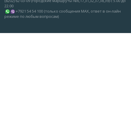
(8202) 62-03-09 (городские маршруты №6,17,31,32,37,38,39) с 5.00 до
22.00
+7921 54 54 100 (только сообщения MAX, ответ в он-лайн
режиме по любым вопросам)