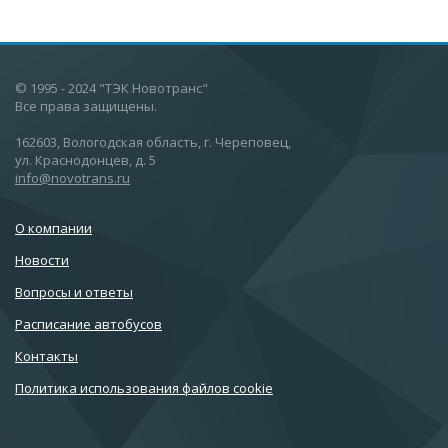
© 1995 - 2024 "ТЭК Новотранс"
Все права защищены.
162603, Вологодская область, г. Череповец,
ул. Краснодонцев, д. 5
info@novotrans.ru
О компании
Новости
Вопросы и ответы
Расписание автобусов
Контакты
Политика использования файлов cookie