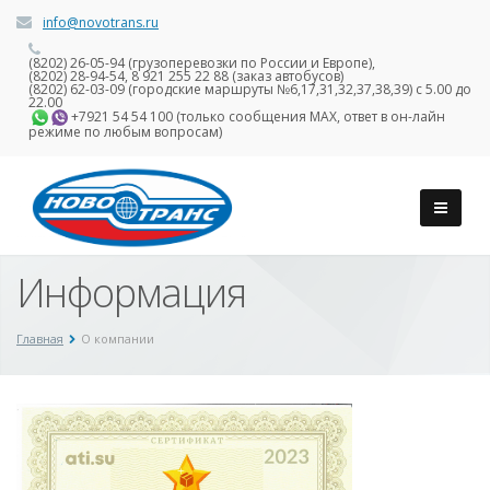
info@novotrans.ru
(8202) 26-05-94 (грузоперевозки по России и Европе),
(8202) 28-94-54, 8 921 255 22 88 (заказ автобусов)
(8202) 62-03-09 (городские маршруты №6,17,31,32,37,38,39) с 5.00 до
22.00
+7921 54 54 100 (только сообщения MAX, ответ в он-лайн
режиме по любым вопросам)
Информация
Главная
О компании