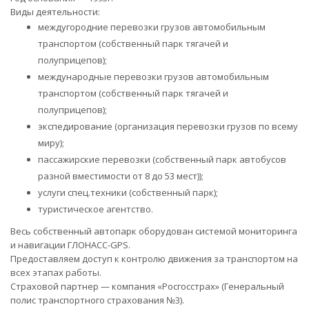
Виды деятельности:
междугородние перевозки грузов автомобильным
транспортом (собственный парк тягачей и
полуприцепов);
международные перевозки грузов автомобильным
транспортом (собственный парк тягачей и
полуприцепов);
экспедирование (организация перевозки грузов по всему
миру);
пассажирские перевозки (собственный парк автобусов
разной вместимости от 8 до 53 мест));
услуги спец.техники (cобственный парк);
туристическое агентство.
Весь собственный автопарк оборудован системой мониторинга
и навигации ГЛОНАСС-GPS.
Предоставляем доступ к контролю движения за транспортом на
всех этапах работы.
Страховой партнер — компания «Росгосстрах» (Генеральный
полис транспортного страхования №3).